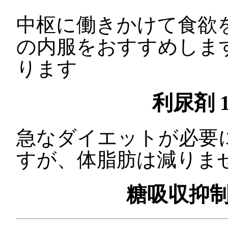
中枢に働きかけて食欲を
の内服をおすすめしま
ります
利尿剤 1
急なダイエットが必要
すが、体脂肪は減りま
糖吸収抑制薬 