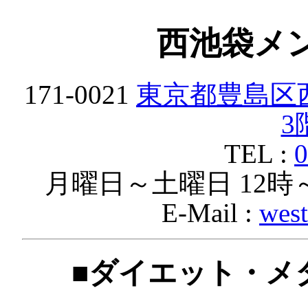
西池袋メ
171-0021
東京都豊島区西
3
TEL :
0
月曜日～土曜日 12
E-Mail :
west
■ダイエット・メ