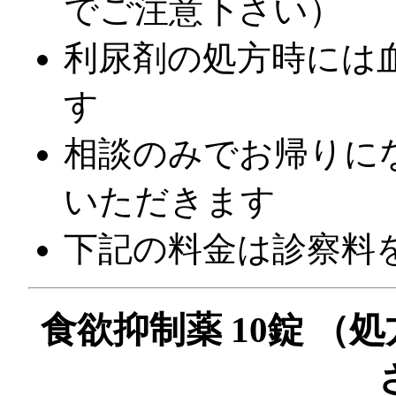
でご注意下さい）
利尿剤の処方時には
す
相談のみでお帰りに
いただきます
下記の料金は診察料
食欲抑制薬 10錠 